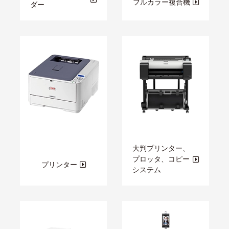
フルカラー複合機
ダー
大判プリンター、
プロッタ、コピー
プリンター
システム