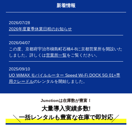
新着情報
2026/07/28
2026年度夏季休業日程のお知らせ
2026/04/07
この度、京都府宇治市槇島町石橋4-8に京都営業所を開設いた
しました。詳しくは
営業所一覧
をご覧ください。
2025/09/10
UQ WiMAX モバイルルーター Speed Wi-Fi DOCK 5G 01+専
用クレードル
のレンタルを開始しました。
Junctionは在庫数が豊富！
大量導入実績多数!
一括レンタルも豊富な在庫で即対応