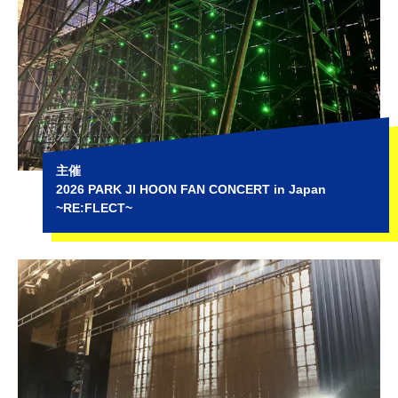
主催
2026 PARK JI HOON FAN CONCERT in Japan
~RE:FLECT~