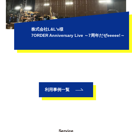
株式会社L&L's様
7ORDER Anniversary Live ～7周年だぜeeeee!～
利用事例一覧
Service