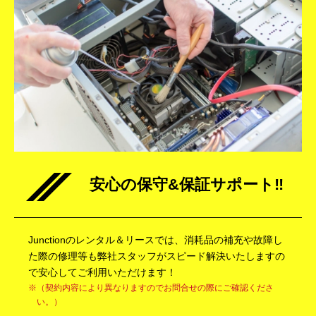
安心の保守&保証サポート‼
Junctionのレンタル＆リースでは、消耗品の補充や故障し
た際の修理等も弊社スタッフがスピード解決いたしますの
で安心してご利用いただけます！
（契約内容により異なりますのでお問合せの際にご確認くださ
い。）