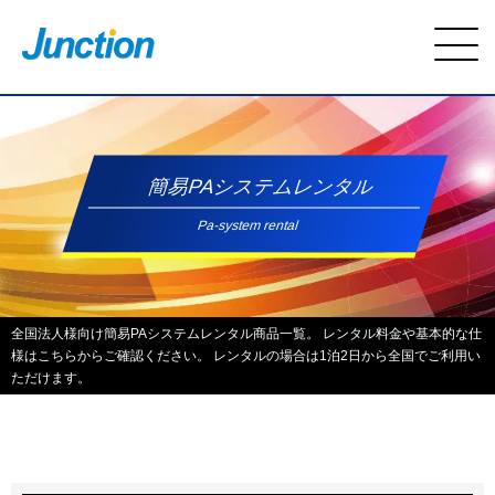
簡易PAシステムレンタル
Pa-system rental
全国法人様向け簡易PAシステムレンタル商品一覧。 レンタル料金や基本的な仕
様はこちらからご確認ください。 レンタルの場合は1泊2日から全国でご利用い
ただけます。