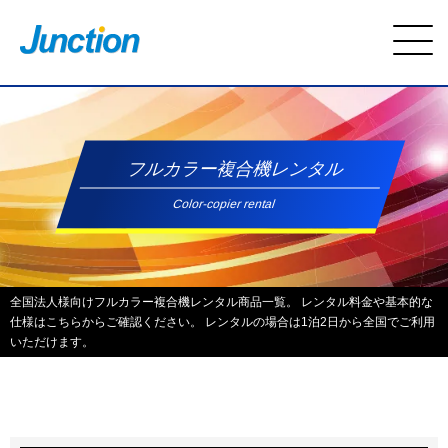
フルカラー複合機レンタル
Color-copier rental
全国法人様向けフルカラー複合機レンタル商品一覧。 レンタル料金や基本的な
仕様はこちらからご確認ください。 レンタルの場合は1泊2日から全国でご利用
いただけます。