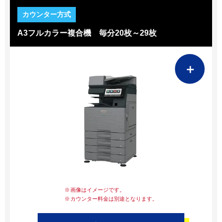
A3フルカラー複合機 毎分20枚～29枚
＋
画像はイメージです。
カウンター料金は別途となります。