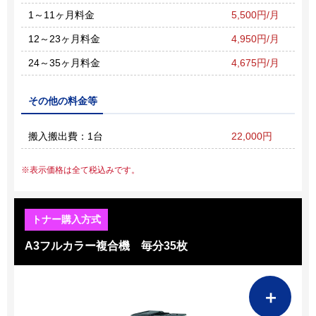
1～11ヶ月料金
5,500円/月
12～23ヶ月料金
4,950円/月
24～35ヶ月料金
4,675円/月
その他の料金等
搬入搬出費：1台
22,000円
表示価格は全て税込みです。
A3フルカラー複合機 毎分35枚
＋