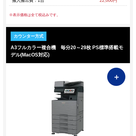
搬入搬出費：1台
22,000円
表示価格は全て税込みです。
A3フルカラー複合機 毎分20～29枚 PS標準搭載モ
デル(MacOS対応)
＋