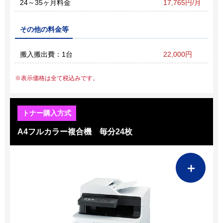
24～35ヶ月料金
17,765円/月
その他の料金等
搬入搬出費：1台
22,000円
表示価格は全て税込みです。
A4フルカラー複合機 毎分24枚
＋