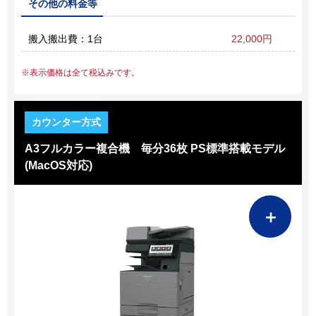
その他の料金等
搬入搬出費：1台
22,000円
表示価格は全て税込みです。
A3フルカラー複合機 毎分36枚 PS標準搭載モデル
(MacOS対応)
＋