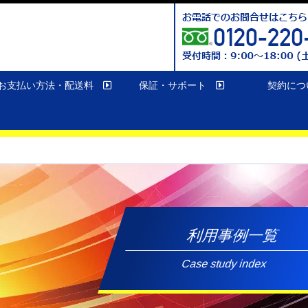
お支払い方法・配送料
保証・サポート
契約につ
利用事例一覧
Case study index