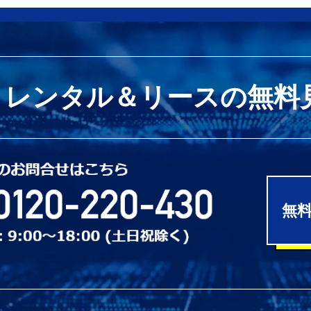
レンタル＆リースの
無料
無