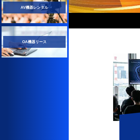
AV機器レンタル
OA機器リース