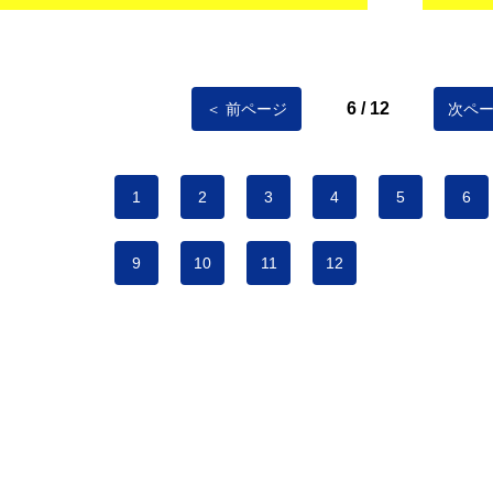
6 / 12
＜ 前ページ
次ペー
1
2
3
4
5
6
9
10
11
12