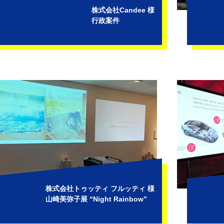
株式会社Candee 様
行政案件
株式会社トゥッティ フルッティ 様
山崎美弥子展 “Night Rainbow”