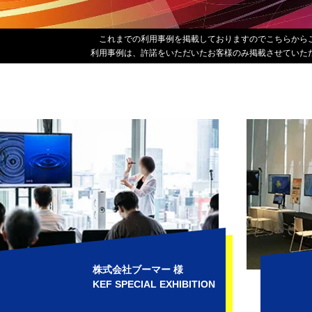
これまでの利用事例を掲載しておりますのでこちらから
利用事例は、許諾をいただいたお客様のみ掲載させていた
株式会社ブーマー 様
KEF SPECIAL EXHIBITION