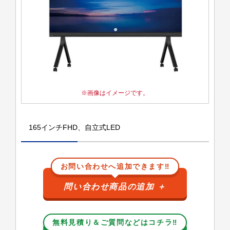
画像はイメージです。
165インチFHD、自立式LED
お問い合わせへ追加できます‼
問い合わせ商品の追加
＋
無料見積り＆ご質問などはコチラ‼