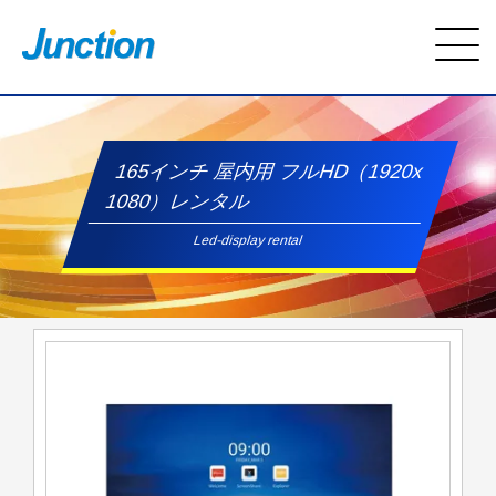
165インチ 屋内用 フルHD（1920x
1080）レンタル
Led-display rental