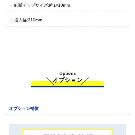
細断チップサイズ:約1×10mm
投入幅:310mm
Options
オプション
オプション補償