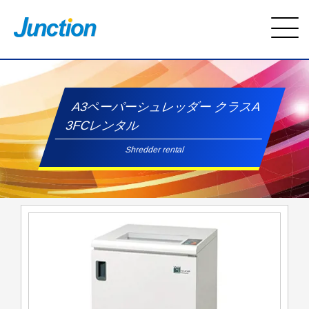
A3ペーパーシュレッダー クラスA
3FCレンタル
Shredder rental