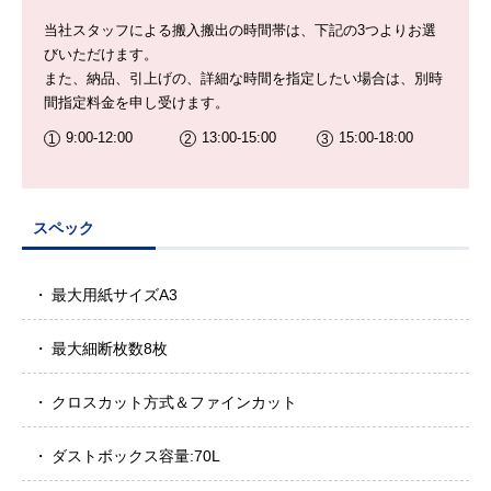
当社スタッフによる搬入搬出の時間帯は、下記の3つよりお選
びいただけます。
また、納品、引上げの、詳細な時間を指定したい場合は、別時
間指定料金を申し受けます。
9:00-12:00
13:00-15:00
15:00-18:00
スペック
最大用紙サイズA3
最大細断枚数8枚
クロスカット方式＆ファインカット
ダストボックス容量:70L