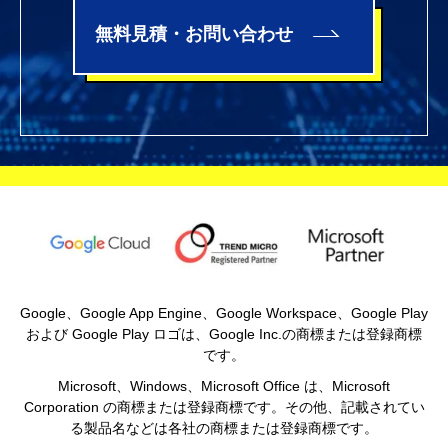
無料見積・お問い合わせ
Google、Google App Engine、Google Workspace、Google Play
および Google Play ロゴは、Google Inc.の商標または登録商標
です。
Microsoft、Windows、Microsoft Office は、Microsoft
Corporation の商標または登録商標です。その他、記載されてい
る製品名などは各社の商標または登録商標です。