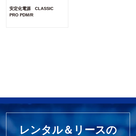
安定化電源 CLASSIC
PRO PDM/R
レンタル＆リースの