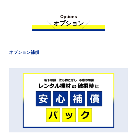
Options
オプション
オプション補償