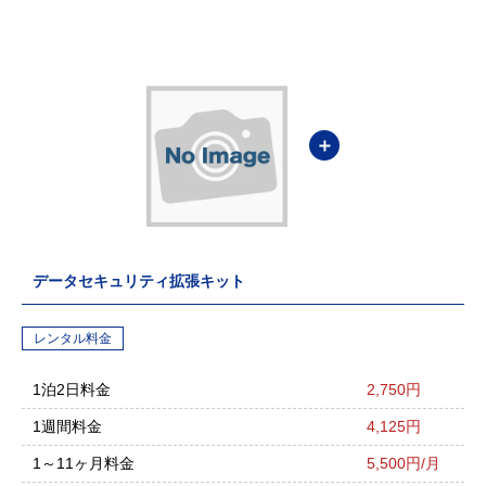
＋
データセキュリティ拡張キット
レンタル料金
1泊2日料金
2,750円
1週間料金
4,125円
1～11ヶ月料金
5,500円/月