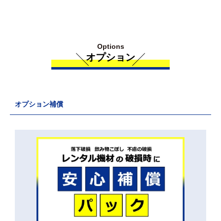
Options
オプション
オプション補償