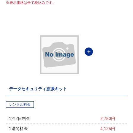
表示価格は全て税込みです。
＋
データセキュリティ拡張キット
レンタル料金
1泊2日料金
2,750円
1週間料金
4,125円