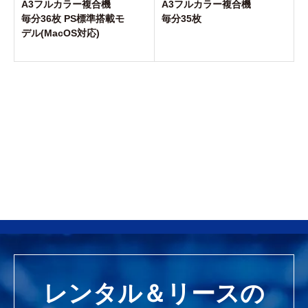
A3フルカラー複合機
A3フルカラー複合機
毎分36枚 PS標準搭載モ
毎分35枚
デル(MacOS対応)
レンタル＆リースの