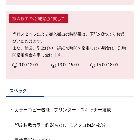
搬入搬出の時間指定に関して
当社スタッフによる搬入搬出の時間帯は、下記の3つよりお選
びいただけます。
また、納品、引上げの、詳細な時間を指定したい場合は、別時
間指定料金を申し受けます。
9:00-12:00
13:00-15:00
15:00-18:00
スペック
カラーコピー機能・プリンター・スキャナー搭載
印刷枚数カラー約24枚/分、モノクロ約24枚/分